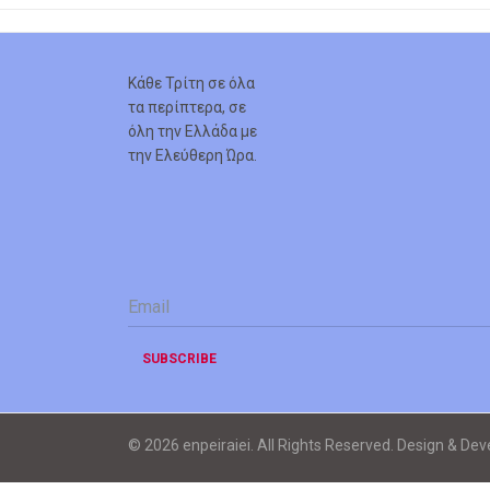
Κάθε Τρίτη σε όλα
τα περίπτερα, σε
όλη την Ελλάδα με
την Ελεύθερη Ώρα.
Email
*
SUBSCRIBE
© 2026 enpeiraiei. All Rights Reserved. Design & De