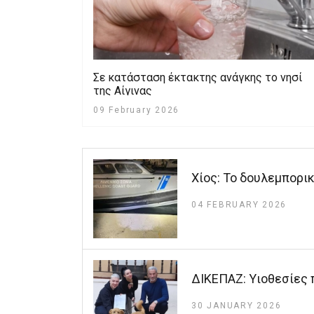
Σε κατάσταση έκτακτης ανάγκης το νησί
της Αίγινας
09 February 2026
Xίος: Το δουλεμπορι
04 FEBRUARY 2026
ΔΙΚΕΠΑΖ: Υιοθεσίες 
30 JANUARY 2026