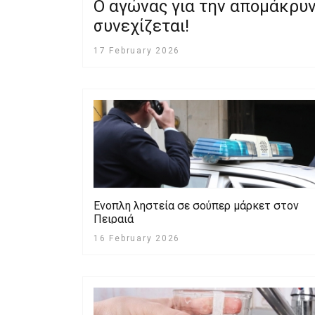
Ο αγώνας για την απομάκρυ
συνεχίζεται!
17 February 2026
Ενοπλη ληστεία σε σούπερ μάρκετ στον
Πειραιά
16 February 2026