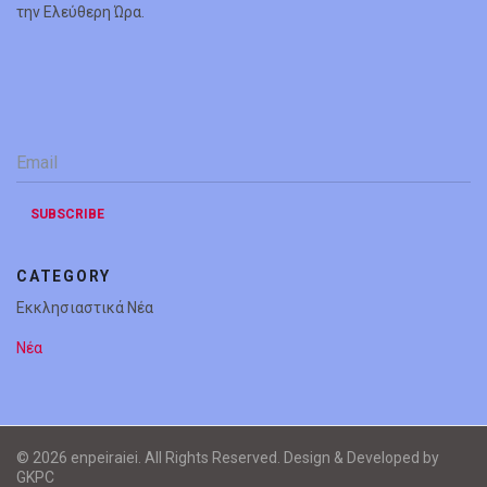
την Ελεύθερη Ώρα.
Email
*
SUBSCRIBE
CATEGORY
Εκκλησιαστικά Νέα
Νέα
© 2026 enpeiraiei. All Rights Reserved. Design & Developed by
GKPC