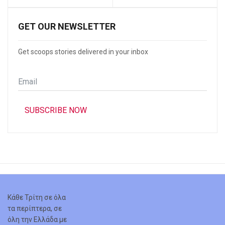
GET OUR NEWSLETTER
Get scoops stories delivered in your inbox
Email
*
SUBSCRIBE NOW
Κάθε Τρίτη σε όλα
τα περίπτερα, σε
όλη την Ελλάδα με