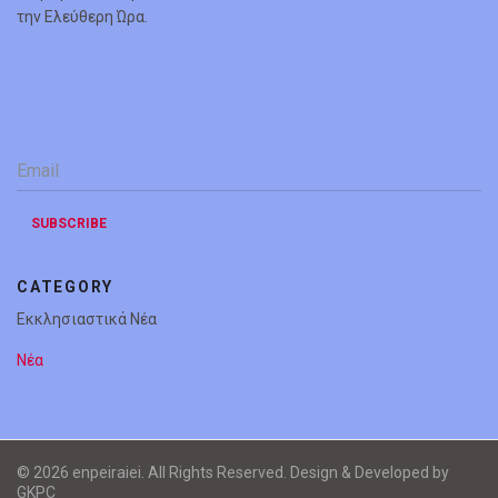
την Ελεύθερη Ώρα.
Email
*
SUBSCRIBE
CATEGORY
Εκκλησιαστικά Νέα
Νέα
© 2026 enpeiraiei. All Rights Reserved. Design & Developed by
GKPC