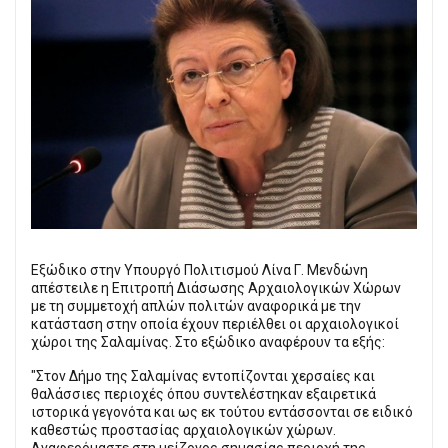
Εξώδικο στην Υπουργό Πολιτισμού Λίνα Γ. Μενδώνη
απέστειλε η Επιτροπή Διάσωσης Αρχαιολογικών Χώρων
με τη συμμετοχή απλών πολιτών αναφορικά με την
κατάσταση στην οποία έχουν περιέλθει οι αρχαιολογικοί
χώροι της Σαλαμίνας. Στο εξώδικο αναφέρουν τα εξής:
"Στον Δήμο της Σαλαμίνας εντοπίζονται χερσαίες και
θαλάσσιες περιοχές όπου συντελέστηκαν εξαιρετικά
ιστορικά γεγονότα και ως εκ τούτου εντάσσονται σε ειδικό
καθεστώς προστασίας αρχαιολογικών χώρων.
Αναφερόμαστε στη μείζονος σημασίας περιοχή της