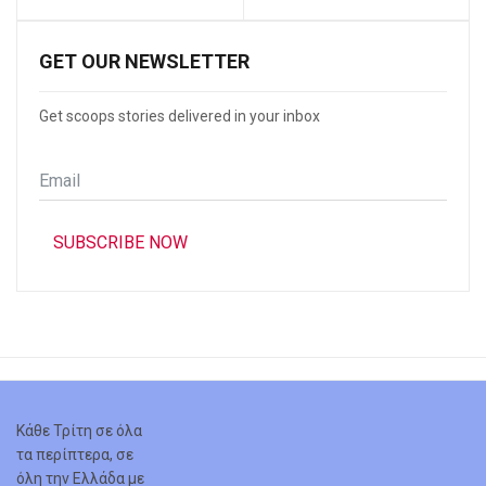
GET OUR NEWSLETTER
Get scoops stories delivered in your inbox
Email
*
SUBSCRIBE NOW
Κάθε Τρίτη σε όλα
τα περίπτερα, σε
όλη την Ελλάδα με