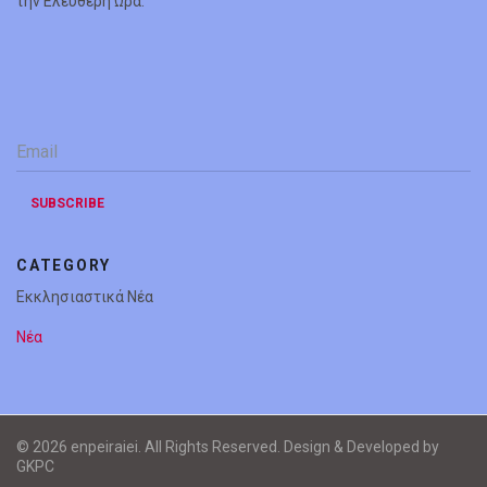
την Ελεύθερη Ώρα.
Email
*
SUBSCRIBE
CATEGORY
Εκκλησιαστικά Νέα
Νέα
© 2026 enpeiraiei. All Rights Reserved. Design & Developed by
GKPC