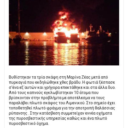
Βυθίστηκαν τα τρία σκάφη στη Μαρίνα Ζέας μετά από
πυρκαγιά που εκδηλώθηκε χθες βράδυ. Η φωτιά ξέσπασε
σ'ένα εξ΄αυτών και γρήγορα επεκτάθηκε και στα άλλα δυο.
Από τους καπνούς εγκλωβίστηκαν 10 άτομα που
βρίσκονταν στην προβλήμτα με αποτέλεσμα να τους
παραλάβει πλωτό σκάφος του Λιμενικού. Στο σημείο έχει
τοποθετηθεί πλωτό φράγμα για την αποτροπή θαλάσσιας
ρύπανσης . Στην κατάσβεση συμμετείχαν εννέα οχήματα
της πυροσβεστικής υπηρεσίας καθώς και ένα πλωτό
πυροσβεστικό όχημα.