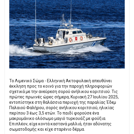
Το Λιμενικό Σώμα - Ελληνική Ακτοφυλακή απευθύνει
έκκληση προς το κοινό για την παροχή πληροφοριών
σχετικά με την ανεύρεση σορού ανήλικου κοριτσιού. Τις
πρώτες πρωινές ώρες σήμερα, Κυριακή 27 Ιουλίου 2025,
εντοπίστηκε στη θαλάσσια περιοχή της παραλίας Έδεμ
Παλαιού Φαλήρου, σορός ανήλικου κοριτσιού, ηλικίας
περίπου 3 έως 3,5 ετών. Το παιδί φορούσε ένα
μακρυμάνικο ολόσωμο μαγιό τυρκουάζ με φούξια.
Επιπλέον, είχε κοντά καστανά μαλλιά, ήταν αδύνατης
σωματοδομής και είχε σταρένιο δέρμα.