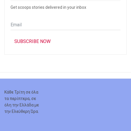
Get scoops stories delivered in your inbox
Email
*
SUBSCRIBE NOW
Κάθε Τρίτη σε όλα
τα περίπτερα, σε
όλη την Ελλάδα με
την Ελεύθερη Ώρα.